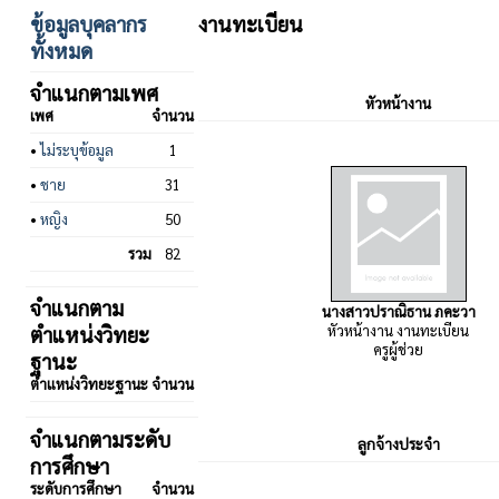
ข้อมูลบุคลากร
งานทะเบียน
ทั้งหมด
จำแนกตามเพศ
หัวหน้างาน
เพศ
จำนวน
•
ไม่ระบุข้อมูล
1
•
ชาย
31
•
หญิง
50
รวม
82
จำแนกตาม
นางสาวปราณิธาน ภคะวา
ตำแหน่งวิทยะ
หัวหน้างาน งานทะเบียน
ครูผู้ช่วย
ฐานะ
ตำแหน่งวิทยะฐานะ
จำนวน
จำแนกตามระดับ
ลูกจ้างประจำ
การศึกษา
ระดับการศึกษา
จำนวน