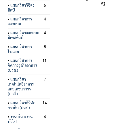
ครู
•
แผนกวิชาวิจิตร
5
ศิลป์
•
แผนกวิชาการ
4
ออกแบบ
•
แผนกวิชาออกแบบ
4
นิเทศศิลป์
•
แผนกวิชาการ
8
โรงแรม
•
แผนกวิชาการ
11
จัดการธุรกิจอาหาร
(ปวส.)
•
แผนกวิชา
7
เทคโนโลยีอาหาร
และโภชนาการ
(ป.ตรี)
•
แผนกวิชาดิจิทัล
14
กราฟิก (ปวส.)
•
งานบริหารงาน
6
ทั่วไป