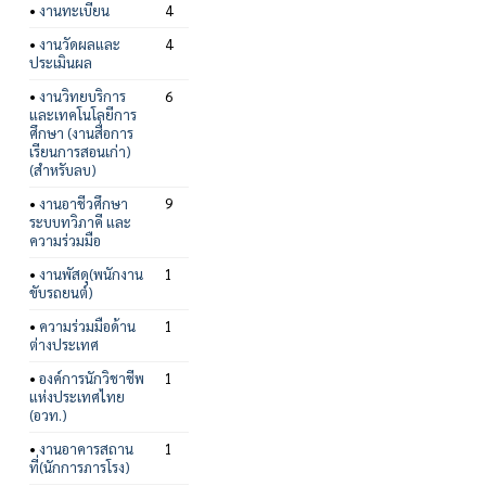
•
งานทะเบียน
4
•
งานวัดผลและ
4
ประเมินผล
•
งานวิทยบริการ
6
และเทคโนโลยีการ
ศึกษา (งานสื่อการ
เรียนการสอนเก่า)
(สำหรับลบ)
•
งานอาชีวศึกษา
9
ระบบทวิภาคี และ
ความร่วมมือ
•
งานพัสดุ(พนักงาน
1
ขับรถยนต์)
•
ความร่วมมือด้าน
1
ต่างประเทศ
•
องค์การนักวิชาชีพ
1
แห่งประเทศไทย
(อวท.)
•
งานอาคารสถาน
1
ที่(นักการภารโรง)