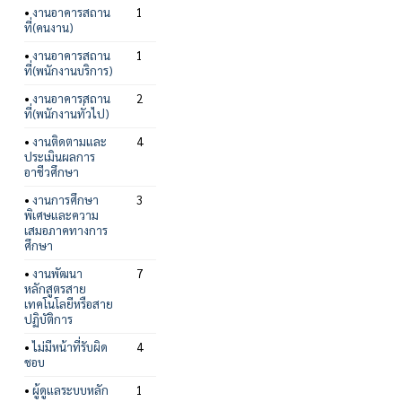
•
งานอาคารสถาน
1
ที่(คนงาน)
•
งานอาคารสถาน
1
ที่(พนักงานบริการ)
•
งานอาคารสถาน
2
ที่(พนักงานทั่วไป)
•
งานติดตามและ
4
ประเมินผลการ
อาชีวศึกษา
•
งานการศึกษา
3
พิเศษและความ
เสมอภาคทางการ
ศึกษา
•
งานพัฒนา
7
หลักสูตรสาย
เทคโนโลยีหรือสาย
ปฏิบัติการ
•
ไม่มีหน้าที่รับผิด
4
ชอบ
•
ผู้ดูแลระบบหลัก
1