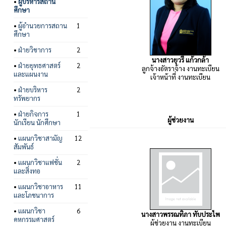
•
ผู้บริหารสถาน
ศึกษา
•
ผู้อำนวยการสถาน
1
ศึกษา
•
ฝ่ายวิชาการ
2
นางสาวยุวรี แก้วกล้า
•
ฝ่ายยุทธศาสตร์
2
ลูกจ้างอัตราจ้าง งานทะเบียน
และแผนงาน
เจ้าหน้าที่ งานทะเบียน
•
ฝ่ายบริหาร
2
ทรัพยากร
•
ฝ่ายกิจการ
1
ผู้ช่วยงาน
นักเรียน นักศึกษา
•
แผนกวิชาสามัญ
12
สัมพันธ์
•
แผนกวิชาแฟชั่น
2
และสิ่งทอ
•
แผนกวิชาอาหาร
11
และโภชนาการ
•
แผนกวิชา
6
นางสาวพรรณทิภา ทับประไพ
คหกรรมศาสตร์
ผู้ช่วยงาน งานทะเบียน