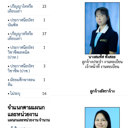
•
ปริญญาโทหรือ
23
เทียบเท่า
•
ประกาศนียบัตร
1
บัณฑิต
•
ปริญญาตรีหรือ
37
เทียบเท่า
•
ประกาศนียบัตร
1
วิชาชีพเทคนิค
นางสมพิศ พึ่งสละ
(ปวท.)
ลูกจ้างประจำ งานทะเบียน
•
ประกาศนียบัตร
3
เจ้าหน้าที่ งานทะเบียน
วิชาชีพ (ปวช.)
•
มัธยมศึกษาตอน
1
ต้น
ลูกจ้างอัตราจ้าง
•
ไม่ระบุ
16
จำแนกตามแผนก
และหน่วยงาน
แผนกและหน่วยงาน
จำนวน