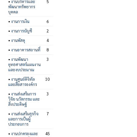
•
งานบริหารและ
5
พัฒนาทรัพยากร
บุคคล
•
งานการเงิน
6
•
งานการบัญชี
2
•
งานพัสดุ
4
•
งานอาคารสถานที่
8
•
งานพัฒนา
3
ยุทธศาสตร์แผนงาน
และงบประมาณ
•
งานศูนย์ดิจิทัล
10
และสื่อสารองค์กร
•
งานส่งเสริมการ
3
วิจัย นวัตกรรม และ
สิ่งประดิษฐ์
•
งานส่งเสริมธุรกิจ
7
และการเป็นผู้
ประกอบการ
•
งานปกครองและ
45