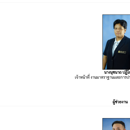
นางนุชนาถ ปฏิ
เจ้าหน้าที่ งานมาตราฐานและการ
ผู้ช่วยงาน