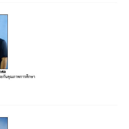
โกศล
ประกันคุณภาพการศึกษา