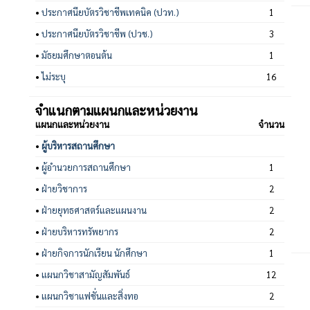
•
ประกาศนียบัตรวิชาชีพเทคนิค (ปวท.)
1
•
ประกาศนียบัตรวิชาชีพ (ปวช.)
3
•
มัธยมศึกษาตอนต้น
1
•
ไม่ระบุ
16
จำแนกตามแผนกและหน่วยงาน
แผนกและหน่วยงาน
จำนวน
•
ผู้บริหารสถานศึกษา
•
ผู้อำนวยการสถานศึกษา
1
•
ฝ่ายวิชาการ
2
•
ฝ่ายยุทธศาสตร์และแผนงาน
2
•
ฝ่ายบริหารทรัพยากร
2
•
ฝ่ายกิจการนักเรียน นักศึกษา
1
•
แผนกวิชาสามัญสัมพันธ์
12
•
แผนกวิชาแฟชั่นและสิ่งทอ
2