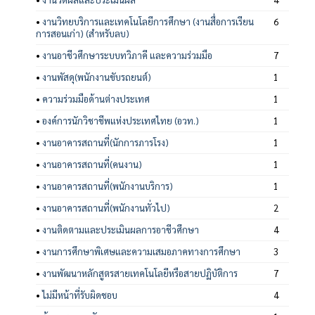
•
งานวิทยบริการและเทคโนโลยีการศึกษา (งานสื่อการเรียน
6
การสอนเก่า) (สำหรับลบ)
•
งานอาชีวศึกษาระบบทวิภาคี และความร่วมมือ
7
•
งานพัสดุ(พนักงานขับรถยนต์)
1
•
ความร่วมมือด้านต่างประเทศ
1
•
องค์การนักวิชาชีพแห่งประเทศไทย (อวท.)
1
•
งานอาคารสถานที่(นักการภารโรง)
1
•
งานอาคารสถานที่(คนงาน)
1
•
งานอาคารสถานที่(พนักงานบริการ)
1
•
งานอาคารสถานที่(พนักงานทั่วไป)
2
•
งานติดตามและประเมินผลการอาชีวศึกษา
4
•
งานการศึกษาพิเศษและความเสมอภาคทางการศึกษา
3
•
งานพัฒนาหลักสูตรสายเทคโนโลยีหรือสายปฏิบัติการ
7
•
ไม่มีหน้าที่รับผิดชอบ
4