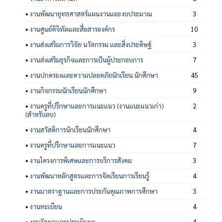
•
งานพัฒนายุทธศาสตร์แผนงานและงบประมาณ
3
•
งานศูนย์ดิจิทัลและสื่อสารองค์กร
10
•
งานส่งเสริมการวิจัย นวัตกรรม และสิ่งประดิษฐ์
3
•
งานส่งเสริมธุรกิจและการเป็นผู้ประกอบการ
7
•
งานปกครองและความปลอดภัยนักเรียน นักศึกษา
45
•
งานกิจกรรมนักเรียนนักศึกษา
9
•
งานครูที่ปรึกษาและการแนะแนว (งานแนะแนวเก่า)
2
(สำหรับลบ)
•
งานสวัสดิการนักเรียนนักศึกษา
4
•
งานครูที่ปรึกษาและการแนะแนว
7
•
งานโครงการพิเศษและการบริการสังคม
3
•
งานพัฒนาหลักสูตรและการจัดเรียนการเรียนรู้
4
•
งานมาตราฐานและการประกันคุณภาพการศึกษา
3
•
งานทะเบียน
4
•
งานวัดผลและประเมินผล
4