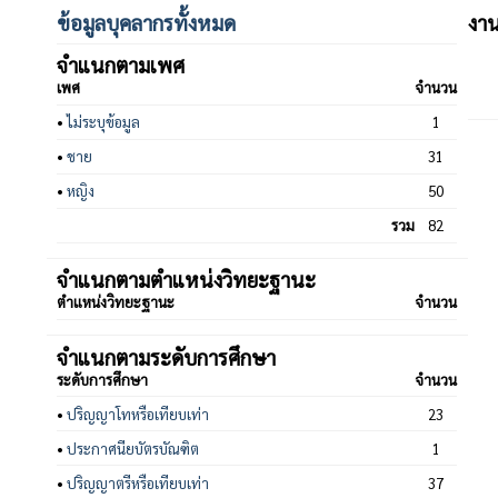
ข้อมูลบุคลากรทั้งหมด
งา
จำแนกตามเพศ
เพศ
จำนวน
•
ไม่ระบุข้อมูล
1
•
ชาย
31
•
หญิง
50
รวม
82
จำแนกตามตำแหน่งวิทยะฐานะ
ตำแหน่งวิทยะฐานะ
จำนวน
จำแนกตามระดับการศึกษา
ระดับการศึกษา
จำนวน
•
ปริญญาโทหรือเทียบเท่า
23
•
ประกาศนียบัตรบัณฑิต
1
•
ปริญญาตรีหรือเทียบเท่า
37