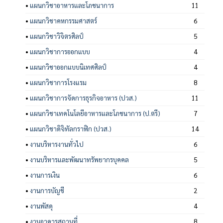
•
แผนกวิชาอาหารและโภชนาการ
11
•
แผนกวิชาคหกรรมศาสตร์
6
•
แผนกวิชาวิจิตรศิลป์
5
•
แผนกวิชาการออกแบบ
4
•
แผนกวิชาออกแบบนิเทศศิลป์
4
•
แผนกวิชาการโรงแรม
8
•
แผนกวิชาการจัดการธุรกิจอาหาร (ปวส.)
11
•
แผนกวิชาเทคโนโลยีอาหารและโภชนาการ (ป.ตรี)
7
•
แผนกวิชาดิจิทัลกราฟิก (ปวส.)
14
•
งานบริหารงานทั่วไป
6
•
งานบริหารและพัฒนาทรัพยากรบุคคล
5
•
งานการเงิน
6
•
งานการบัญชี
2
•
งานพัสดุ
4
•
งานอาคารสถานที่
8