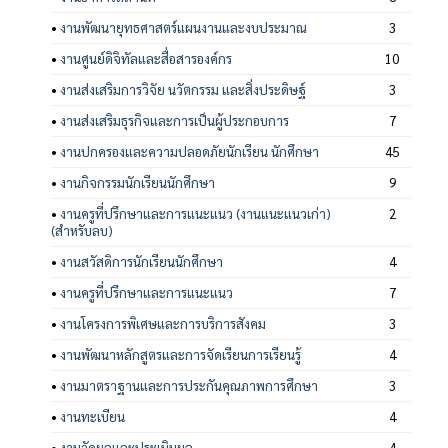
•
งานพัฒนายุทธศาสตร์แผนงานและงบประมาณ
3
•
งานศูนย์ดิจิทัลและสื่อสารองค์กร
10
•
งานส่งเสริมการวิจัย นวัตกรรม และสิ่งประดิษฐ์
3
•
งานส่งเสริมธุรกิจและการเป็นผู้ประกอบการ
7
•
งานปกครองและความปลอดภัยนักเรียน นักศึกษา
45
•
งานกิจกรรมนักเรียนนักศึกษา
9
•
งานครูที่ปรึกษาและการแนะแนว (งานแนะแนวเก่า)
2
(สำหรับลบ)
•
งานสวัสดิการนักเรียนนักศึกษา
4
•
งานครูที่ปรึกษาและการแนะแนว
7
•
งานโครงการพิเศษและการบริการสังคม
3
•
งานพัฒนาหลักสูตรและการจัดเรียนการเรียนรู้
4
•
งานมาตราฐานและการประกันคุณภาพการศึกษา
3
•
งานทะเบียน
4
•
งานวัดผลและประเมินผล
4