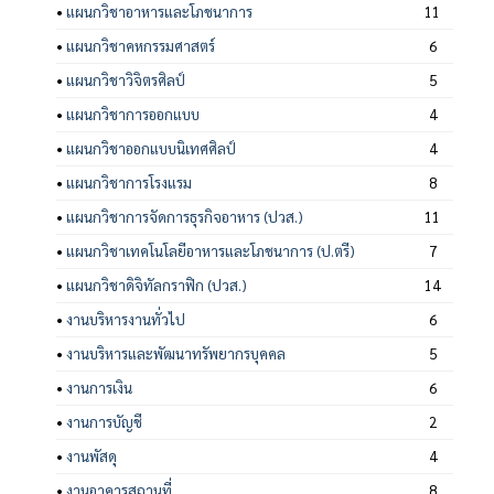
•
แผนกวิชาอาหารและโภชนาการ
11
•
แผนกวิชาคหกรรมศาสตร์
6
•
แผนกวิชาวิจิตรศิลป์
5
•
แผนกวิชาการออกแบบ
4
•
แผนกวิชาออกแบบนิเทศศิลป์
4
•
แผนกวิชาการโรงแรม
8
•
แผนกวิชาการจัดการธุรกิจอาหาร (ปวส.)
11
•
แผนกวิชาเทคโนโลยีอาหารและโภชนาการ (ป.ตรี)
7
•
แผนกวิชาดิจิทัลกราฟิก (ปวส.)
14
•
งานบริหารงานทั่วไป
6
•
งานบริหารและพัฒนาทรัพยากรบุคคล
5
•
งานการเงิน
6
•
งานการบัญชี
2
•
งานพัสดุ
4
•
งานอาคารสถานที่
8