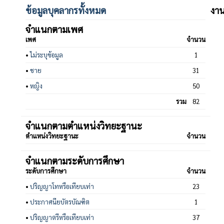
ข้อมูลบุคลากรทั้งหมด
งาน
จำแนกตามเพศ
เพศ
จำนวน
•
ไม่ระบุข้อมูล
1
•
ชาย
31
•
หญิง
50
รวม
82
จำแนกตามตำแหน่งวิทยะฐานะ
ตำแหน่งวิทยะฐานะ
จำนวน
จำแนกตามระดับการศึกษา
ระดับการศึกษา
จำนวน
•
ปริญญาโทหรือเทียบเท่า
23
•
ประกาศนียบัตรบัณฑิต
1
•
ปริญญาตรีหรือเทียบเท่า
37