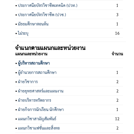
•
ประกาศนียบัตรวิชาชีพเทคนิค (ปวท.)
1
•
ประกาศนียบัตรวิชาชีพ (ปวช.)
3
•
มัธยมศึกษาตอนต้น
1
•
ไม่ระบุ
16
จำแนกตามแผนกและหน่วยงาน
แผนกและหน่วยงาน
จำนวน
•
ผู้บริหารสถานศึกษา
•
ผู้อำนวยการสถานศึกษา
1
•
ฝ่ายวิชาการ
2
•
ฝ่ายยุทธศาสตร์และแผนงาน
2
•
ฝ่ายบริหารทรัพยากร
2
•
ฝ่ายกิจการนักเรียน นักศึกษา
1
•
แผนกวิชาสามัญสัมพันธ์
12
•
แผนกวิชาแฟชั่นและสิ่งทอ
2