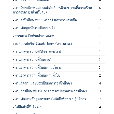
•
งานวิทยบริการและเทคโนโลยีการศึกษา (งานสื่อการเรียน
6
การสอนเก่า) (สำหรับลบ)
•
งานอาชีวศึกษาระบบทวิภาคี และความร่วมมือ
7
•
งานพัสดุ(พนักงานขับรถยนต์)
1
•
ความร่วมมือด้านต่างประเทศ
1
•
องค์การนักวิชาชีพแห่งประเทศไทย (อวท.)
1
•
งานอาคารสถานที่(นักการภารโรง)
1
•
งานอาคารสถานที่(คนงาน)
1
•
งานอาคารสถานที่(พนักงานบริการ)
1
•
งานอาคารสถานที่(พนักงานทั่วไป)
2
•
งานติดตามและประเมินผลการอาชีวศึกษา
4
•
งานการศึกษาพิเศษและความเสมอภาคทางการศึกษา
3
•
งานพัฒนาหลักสูตรสายเทคโนโลยีหรือสายปฏิบัติการ
7
•
ไม่มีหน้าที่รับผิดชอบ
4